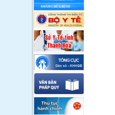
KHÁM CHỮA BỆNH