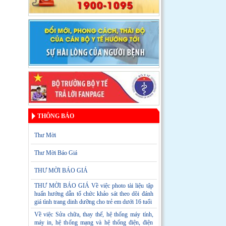
THÔNG BÁO
Thư Mời
Thư Mời Báo Giá
THƯ MỜI BÁO GIÁ
THƯ MỜI BÁO GIÁ Về việc photo tài liệu tập
huấn hướng dẫn tổ chức khảo sát theo dõi đánh
giá tình trang dinh dưỡng cho trẻ em dưới 16 tuổi
Về việc Sửa chữa, thay thế, hệ thống máy tính,
máy in, hệ thống mạng và hệ thống điện, điện