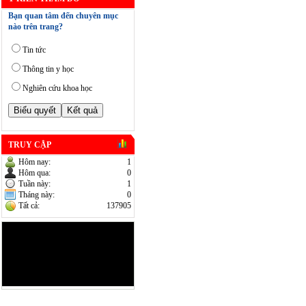
Bạn quan tâm đến chuyên mục
nào trên trang?
Tin tức
Thông tin y học
Nghiên cứu khoa học
TRUY CẬP
Hôm nay:
1
Hôm qua:
0
Tuần này:
1
Tháng này:
0
Tất cả:
137905