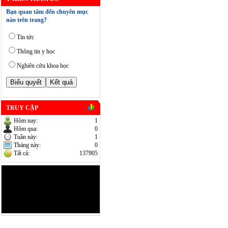
Bạn quan tâm đến chuyên mục
nào trên trang?
Tin tức
Thông tin y học
Nghiên cứu khoa học
TRUY CẬP
Hôm nay:
1
Hôm qua:
0
Tuần này:
1
Tháng này:
0
Tất cả:
137905