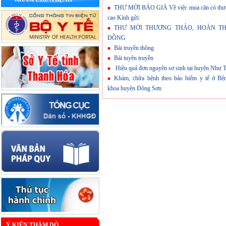
THƯ MỜI BÁO GIÁ Về việc mua cân có thướ
cao Kính gửi:
THƯ MỜI THƯƠNG THẢO, HOÀN TH
ĐỒNG
Bài truyền thông
Bài tuyên truyền
Hiệu quả đơn nguyên sơ sinh tại huyện Như 
Khám, chữa bệnh theo bảo hiểm y tế ở Bệ
khoa huyện Đông Sơn
Ý KIẾN THĂM DÒ