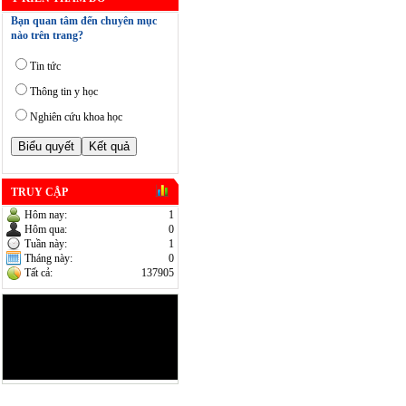
Bạn quan tâm đến chuyên mục
nào trên trang?
Tin tức
Thông tin y học
Nghiên cứu khoa học
TRUY CẬP
Hôm nay:
1
Hôm qua:
0
Tuần này:
1
Tháng này:
0
Tất cả:
137905